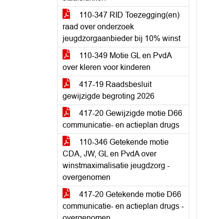
110-347 RID Toezegging(en)
raad over onderzoek
jeugdzorgaanbieder bij 10% winst
110-349 Motie GL en PvdA
over kleren voor kinderen
417-19 Raadsbesluit
gewijzigde begroting 2026
417-20 Gewijzigde motie D66
communicatie- en actieplan drugs
110-346 Getekende motie
CDA, JW, GL en PvdA over
winstmaximalisatie jeugdzorg -
overgenomen
417-20 Getekende motie D66
communicatie- en actieplan drugs -
overgenomen