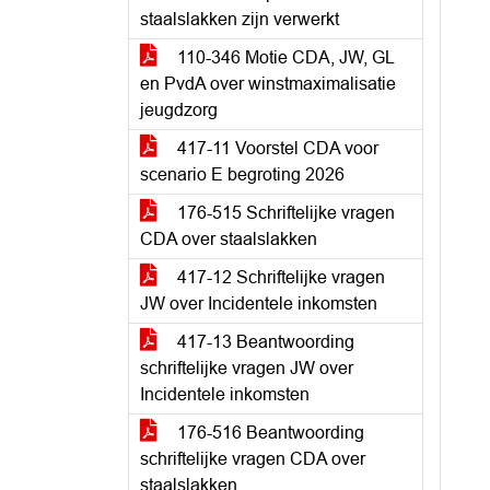
staalslakken zijn verwerkt
110-346 Motie CDA, JW, GL
en PvdA over winstmaximalisatie
jeugdzorg
417-11 Voorstel CDA voor
scenario E begroting 2026
176-515 Schriftelijke vragen
CDA over staalslakken
417-12 Schriftelijke vragen
JW over Incidentele inkomsten
417-13 Beantwoording
schriftelijke vragen JW over
Incidentele inkomsten
176-516 Beantwoording
schriftelijke vragen CDA over
staalslakken