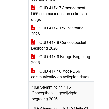
OUD 417-17 Amendement
D66 communicatie- en actieplan
drugs
OUD 417-7 RV Begroting
2026
OUD 417-8 Conceptbesluit
Begroting 2026
OUD 417-9 Bijlage Begroting
2026
OUD 417-18 Motie D66
communicatie- en actieplan drugs
10.a Stemming 417-15
Conceptbesluit gewijzigde
begroting 2026
10.b Stemming 110-349 Motie GL