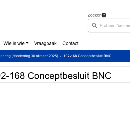
Zoeken
Wie is wie
Vraagbaak
Contact
dering (donderdag 30 oktober 2025)
192-168 Conceptbesluit BNC
2-168 Conceptbesluit BNC