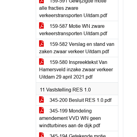
159-591 Gewijzigde motie
alle fracties zware
verkeerstransporten Uitdam.pdf
159-587 Motie WN zware
verkeerstransporten Uitdam.pdf
159-582 Verslag en stand van
zaken zwaar verkeer Uitdam.pdf
159-580 Inspreektekst Van
Hamersveld inzake zwaar verkeer
Uitdam 29 april 2021.pdf
11 Vaststelling RES 1.0
345-200 Besluit RES 1.0.pdf
345-199 Mondeling
amendement VVD WN geen
windturbines aan de dijk.pdf
345-194 Getekende motie