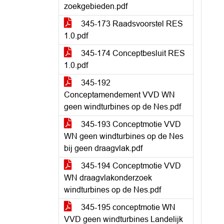
zoekgebieden.pdf
345-173 Raadsvoorstel RES
1.0.pdf
345-174 Conceptbesluit RES
1.0.pdf
345-192
Conceptamendement VVD WN
geen windturbines op de Nes.pdf
345-193 Conceptmotie VVD
WN geen windturbines op de Nes
bij geen draagvlak.pdf
345-194 Conceptmotie VVD
WN draagvlakonderzoek
windturbines op de Nes.pdf
345-195 conceptmotie WN
VVD geen windturbines Landelijk