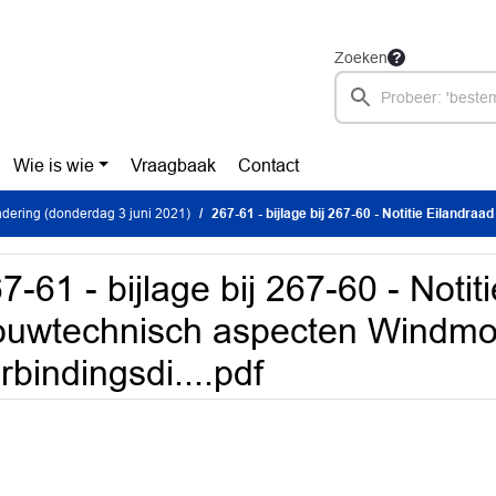
Zoeken
Wie is wie
Vraagbaak
Contact
dering (donderdag 3 juni 2021)
267-61 - bijlage bij 267-60 - Notitie Eilandraad Bouwtechnisch aspecten Windm
7-61 - bijlage bij 267-60 - Notit
uwtechnisch aspecten Windmo
rbindingsdi....pdf