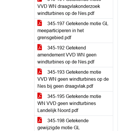
VVD WN draagvlakonderzoek
windturbines op de Nes.pdf
345-197 Getekende motie GL
meeparticiperen in het
grensgebied.pdf
345-192 Getekend
amendement VVD WN geen
windturbines op de Nes.pdf
345-193 Getekende motie
VVD WN geen windturbines op de
Nes bij geen draagvlak.pdf
345-195 Getekende motie
WN VVD geen windturbines
Landelijk Noord.pdf
345-198 Getekende
gewijzigde motie GL