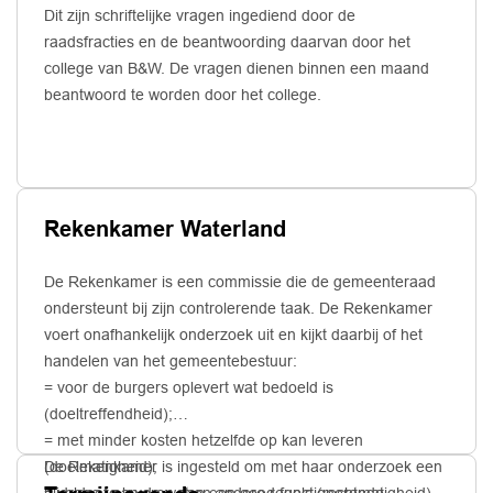
Dit zijn schriftelijke vragen ingediend door de
raadsfracties en de beantwoording daarvan door het
college van B&W. De vragen dienen binnen een maand
beantwoord te worden door het college.
Rekenkamer Waterland
De Rekenkamer is een commissie die de gemeenteraad
ondersteunt bij zijn controlerende taak. De Rekenkamer
voert onafhankelijk onderzoek uit en kijkt daarbij of het
handelen van het gemeentebestuur:
= voor de burgers oplevert wat bedoeld is
(doeltreffendheid);
= met minder kosten hetzelfde op kan leveren
(doelmatigheid);
De Rekenkamer is ingesteld om met haar onderzoek een