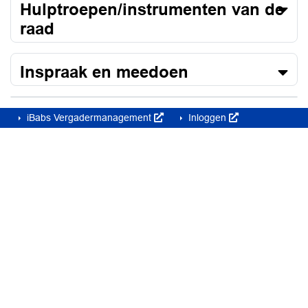
Hulptroepen/instrumenten van de
raad
Inspraak en meedoen
iBabs Vergadermanagement
Inloggen