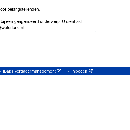
door belangstellenden.
n bij een geagendeerd onderwerp. U dient zich
e@waterland.nl.
iBabs Vergadermanagement
Inloggen