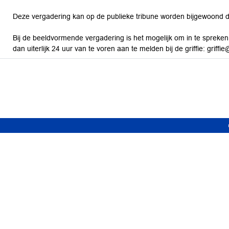
Deze vergadering kan op de publieke tribune worden bijgewoond 
Bij de beeldvormende vergadering is het mogelijk om in te spreke
dan uiterlijk 24 uur van te voren aan te melden bij de griffie: griffi