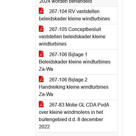
2024 worden behandeld
267-104 RV vaststellen
beleidskader kleine windturbines
267-105 Conceptbesluit
vaststellen beleidskader kleine
windturbines
267-106 Bijlage 1
Beleidskader kleine windturbines
Za-Wa
267-106 Bijlage 2
Handreiking kleine windturbines
Za-Wa
267-83 Motie GL CDA PvdA
over kleine windmolens in het
buitengebied d.d. 8 december
2022