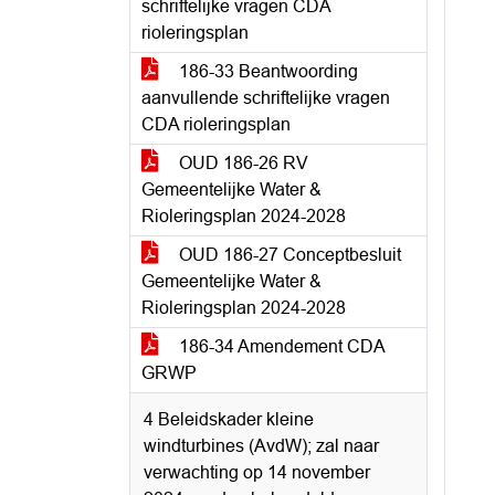
schriftelijke vragen CDA
rioleringsplan
186-33 Beantwoording
aanvullende schriftelijke vragen
CDA rioleringsplan
OUD 186-26 RV
Gemeentelijke Water &
Rioleringsplan 2024-2028
OUD 186-27 Conceptbesluit
Gemeentelijke Water &
Rioleringsplan 2024-2028
186-34 Amendement CDA
GRWP
4 Beleidskader kleine
windturbines (AvdW); zal naar
verwachting op 14 november