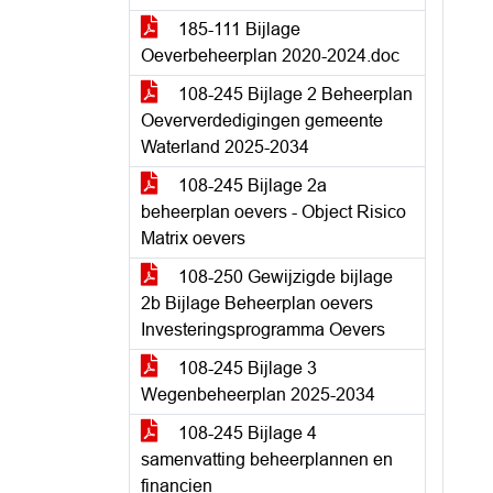
185-111 Bijlage
Oeverbeheerplan 2020-2024.doc
108-245 Bijlage 2 Beheerplan
Oeververdedigingen gemeente
Waterland 2025-2034
108-245 Bijlage 2a
beheerplan oevers - Object Risico
Matrix oevers
108-250 Gewijzigde bijlage
2b Bijlage Beheerplan oevers
Investeringsprogramma Oevers
108-245 Bijlage 3
Wegenbeheerplan 2025-2034
108-245 Bijlage 4
samenvatting beheerplannen en
financien