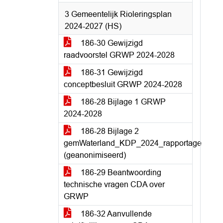
3 Gemeentelijk Rioleringsplan
2024-2027 (HS)
186-30 Gewijzigd
raadvoorstel GRWP 2024-2028
186-31 Gewijzigd
conceptbesluit GRWP 2024-2028
186-28 Bijlage 1 GRWP
2024-2028
186-28 Bijlage 2
gemWaterland_KDP_2024_rapportage
(geanonimiseerd)
186-29 Beantwoording
technische vragen CDA over
GRWP
186-32 Aanvullende