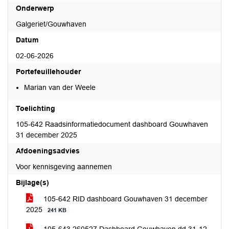
Onderwerp
Galgeriet/Gouwhaven
Datum
02-06-2026
Portefeuillehouder
Marian van der Weele
Toelichting
105-642 Raadsinformatiedocument dashboard Gouwhaven
31 december 2025
Afdoeningsadvies
Voor kennisgeving aannemen
Bijlage(s)
105-642 RID dashboard Gouwhaven 31 december
2025
241 KB