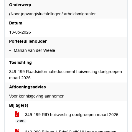
Onderwerp
(Nood)opvang/vluchtelingen/ arbeidsmigranten
Datum
13-05-2026
Portefeuillehouder
Marian van der Weele
Toelichting
349-199 Raadsinformatiedocument huisvesting doelgroepen
maart 2026
Afdoeningsadvies
Voor kennisgeving aannemen
Bijlage(s)
349-199 RID huisvesting doelgroepen maart 2026
2 MB