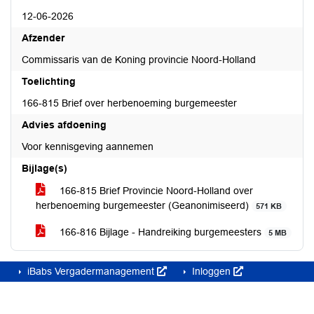
12-06-2026
Afzender
Commissaris van de Koning provincie Noord-Holland
Toelichting
166-815 Brief over herbenoeming burgemeester
Advies afdoening
Voor kennisgeving aannemen
Bijlage(s)
166-815 Brief Provincie Noord-Holland over
herbenoeming burgemeester (Geanonimiseerd)
571 KB
166-816 Bijlage - Handreiking burgemeesters
5 MB
iBabs Vergadermanagement
Inloggen