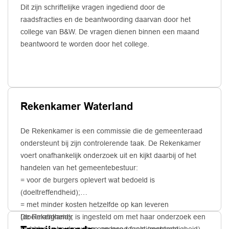
Dit zijn schriftelijke vragen ingediend door de
raadsfracties en de beantwoording daarvan door het
college van B&W. De vragen dienen binnen een maand
beantwoord te worden door het college.
Rekenkamer Waterland
De Rekenkamer is een commissie die de gemeenteraad
ondersteunt bij zijn controlerende taak. De Rekenkamer
voert onafhankelijk onderzoek uit en kijkt daarbij of het
handelen van het gemeentebestuur:
= voor de burgers oplevert wat bedoeld is
(doeltreffendheid);
= met minder kosten hetzelfde op kan leveren
(doelmatigheid);
De Rekenkamer is ingesteld om met haar onderzoek een