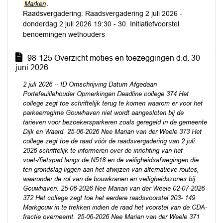
Marken
.
Raadsvergadering: Raadsvergadering 2 juli 2026 -
donderdag 2 juli 2026 19:30 - 30. Initiatiefvoorstel
benoemingen wethouders
98-125 Overzicht moties en toezeggingen d.d. 30
juni 2026
2 juli 2026 -- ID Omschrijving Datum Afgedaan
Portefeuillehouder Opmerkingen Deadline college 374 Het
college zegt toe schriftelijk terug te komen waarom er voor het
parkeerregime Gouwhaven niet wordt aangesloten bij de
tarieven voor bezoekersparkeren zoals geregeld in de gemeente
Dijk en Waard. 25-06-2026 Nee Marian van der Weele 373 Het
college zegt toe de raad vóór de raadsvergadering van 2 juli
2026 schriftelijk te informeren over de inrichting van het
voet-/fietspad langs de N518 en de veiligheidsafwegingen die
ten grondslag liggen aan het afwijzen van alternatieve routes,
waaronder de rol van de bouwkranen en veiligheidszones bij
Gouwhaven. 25-06-2026 Nee Marian van der Weele 02-07-2026
372 Het college zegt toe het eerdere raadsvoorstel 203- 149
Markgouw in te trekken indien de raad het voorstel van de CDA-
fractie overneemt. 25-06-2026 Nee Marian van der Weele 371