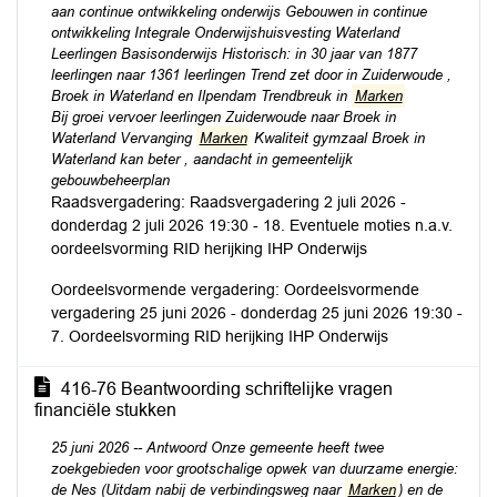
aan continue ontwikkeling onderwijs Gebouwen in continue
ontwikkeling Integrale Onderwijshuisvesting Waterland
Leerlingen Basisonderwijs Historisch: in 30 jaar van 1877
leerlingen naar 1361 leerlingen Trend zet door in Zuiderwoude ,
Broek in Waterland en Ilpendam Trendbreuk in
Marken
Bij groei vervoer leerlingen Zuiderwoude naar Broek in
Waterland Vervanging
Marken
Kwaliteit gymzaal Broek in
Waterland kan beter , aandacht in gemeentelijk
gebouwbeheerplan
Raadsvergadering: Raadsvergadering 2 juli 2026 -
donderdag 2 juli 2026 19:30 - 18. Eventuele moties n.a.v.
oordeelsvorming RID herijking IHP Onderwijs
Oordeelsvormende vergadering: Oordeelsvormende
vergadering 25 juni 2026 - donderdag 25 juni 2026 19:30 -
7. Oordeelsvorming RID herijking IHP Onderwijs
416-76 Beantwoording schriftelijke vragen
financiële stukken
25 juni 2026 -- Antwoord Onze gemeente heeft twee
zoekgebieden voor grootschalige opwek van duurzame energie:
de Nes (Uitdam nabij de verbindingsweg naar
Marken
) en de