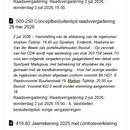
Raadsvergadering: Raadsvergadering 2 juli 2026 -
donderdag 2 juli 2026 19:30
500-250 Conceptbesluitenlijst raadsvergadering
28 mei 2026
2 juli 2026 -- Vaststelling van de afdoening van de ingekomen
stukken Tijdstip: 19.45 uur Sprekers: Enderink, Hoekstra en
Van der Weele (als portefeuillehouder) Besluit: - Op verzoek
van het CDA wordt naar aanleiding van stuk 203-154 (week 11)
voor een volgende vergadercyclus geagendeerd een debat over
Sportpark Markgouw, met betrekking tot afspraken die zijn
gemaakt met de handbalvereniging; - Voor het overige worden
de ingekomen stukken afgedaan conform voorstel 99-1431. 8.
Raadsvoorstel Buurterstraat 19
Marken
Tijdstip: 20.00 uur
Besluit: Voorstel 422-2 wordt zonder stemming aangenomen.
16.
Raadsvergadering: Raadsvergadering 2 juli 2026 -
donderdag 2 juli 2026 19:30 - 6. Vaststellen
besluitenlijsten vorige vergaderingen
416-82 Jaarrekening 2025 met controleverklaring