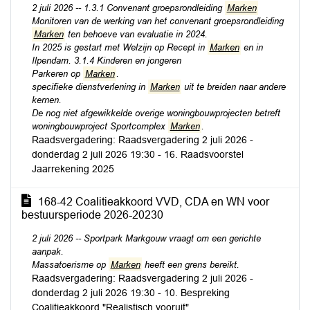
2 juli 2026 -- 1.3.1 Convenant groepsrondleiding
Marken
Monitoren van de werking van het convenant groepsrondleiding
Marken
ten behoeve van evaluatie in 2024.
In 2025 is gestart met Welzijn op Recept in
Marken
en in
Ilpendam. 3.1.4 Kinderen en jongeren
Parkeren op
Marken
.
specifieke dienstverlening in
Marken
uit te breiden naar andere
kernen.
De nog niet afgewikkelde overige woningbouwprojecten betreft
woningbouwproject Sportcomplex
Marken
.
Raadsvergadering: Raadsvergadering 2 juli 2026 -
donderdag 2 juli 2026 19:30 - 16. Raadsvoorstel
Jaarrekening 2025
168-42 Coalitieakkoord VVD, CDA en WN voor
bestuursperiode 2026-20230
2 juli 2026 -- Sportpark Markgouw vraagt om een gerichte
aanpak.
Massatoerisme op
Marken
heeft een grens bereikt.
Raadsvergadering: Raadsvergadering 2 juli 2026 -
donderdag 2 juli 2026 19:30 - 10. Bespreking
Coalitieakkoord "Realistisch vooruit"