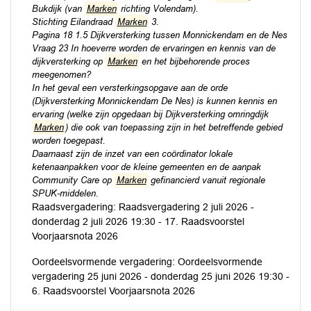
Bukdijk (van
Marken
richting Volendam).
Stichting Eilandraad
Marken
3.
Pagina 18 1.5 Dijkversterking tussen Monnickendam en de Nes
Vraag 23 In hoeverre worden de ervaringen en kennis van de
dijkversterking op
Marken
en het bijbehorende proces
meegenomen?
In het geval een versterkingsopgave aan de orde
(Dijkversterking Monnickendam De Nes) is kunnen kennis en
ervaring (welke zijn opgedaan bij Dijkversterking omringdijk
Marken
) die ook van toepassing zijn in het betreffende gebied
worden toegepast.
Daarnaast zijn de inzet van een coördinator lokale
ketenaanpakken voor de kleine gemeenten en de aanpak
Community Care op
Marken
gefinancierd vanuit regionale
SPUK-middelen.
Raadsvergadering: Raadsvergadering 2 juli 2026 -
donderdag 2 juli 2026 19:30 - 17. Raadsvoorstel
Voorjaarsnota 2026
Oordeelsvormende vergadering: Oordeelsvormende
vergadering 25 juni 2026 - donderdag 25 juni 2026 19:30 -
6. Raadsvoorstel Voorjaarsnota 2026