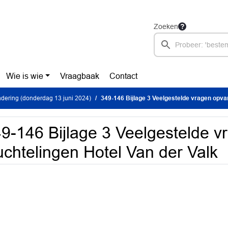
Zoeken
Wie is wie
Vraagbaak
Contact
dering (donderdag 13 juni 2024)
349-146 Bijlage 3 Veelgestelde vragen opvang vluchte
9-146 Bijlage 3 Veelgestelde 
uchtelingen Hotel Van der Valk