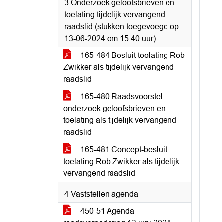
3 Onderzoek geloofsbrieven en
toelating tijdelijk vervangend
raadslid (stukken toegevoegd op
13-06-2024 om 15.40 uur)
165-484 Besluit toelating Rob
Zwikker als tijdelijk vervangend
raadslid
165-480 Raadsvoorstel
onderzoek geloofsbrieven en
toelating als tijdelijk vervangend
raadslid
165-481 Concept-besluit
toelating Rob Zwikker als tijdelijk
vervangend raadslid
4 Vaststellen agenda
450-51 Agenda