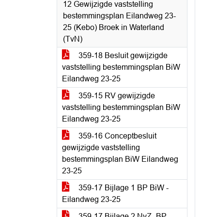
12 Gewijzigde vaststelling
bestemmingsplan Eilandweg 23-
25 (Kebo) Broek in Waterland
(TvN)
359-18 Besluit gewijzigde
vaststelling bestemmingsplan BiW
Eilandweg 23-25
359-15 RV gewijzigde
vaststelling bestemmingsplan BiW
Eilandweg 23-25
359-16 Conceptbesluit
gewijzigde vaststelling
bestemmingsplan BiW Eilandweg
23-25
359-17 Bijlage 1 BP BiW -
Eilandweg 23-25
359-17 Bijlage 2 NvZ_BP