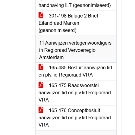
handhaving ILT (geanonimiseerd)
301-198 Bijlage 2 Brief
Eilandraad Marken
(geanonimiseerd)
11 Aanwijzen vertegenwoordigers
in Regioraad Vervoerregio
Amsterdam
165-485 Besluit aanwijzen lid
en plv.lid Regioraad VRA
165-475 Raadsvoorstel
aanwijzen lid en plv.lid Regioraad
VRA
165-476 Conceptbesluit
aanwijzen lid en plv.lid Regioraad
VRA