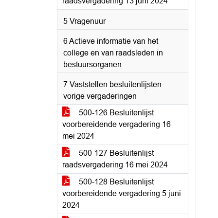
raadsvergadering 13 juni 2024
5 Vragenuur
6 Actieve informatie van het
college en van raadsleden in
bestuursorganen
7 Vaststellen besluitenlijsten
vorige vergaderingen
500-126 Besluitenlijst
voorbereidende vergadering 16
mei 2024
500-127 Besluitenlijst
raadsvergadering 16 mei 2024
500-128 Besluitenlijst
voorbereidende vergadering 5 juni
2024