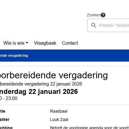
Zoeken
Wie is wie
Vraagbaak
Contact
ende vergadering
orbereidende vergadering
bereidende vergadering 22 januari 2026
nderdag 22 januari 2026
0 - 23:00
tie
Raadzaal
itter
Luuk Zaal
ichting
Betreft de voorlopige agenda voor de voor