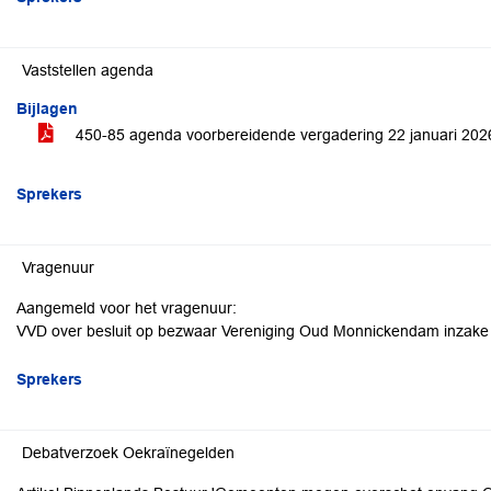
Vaststellen agenda
Bijlagen
450-85 agenda voorbereidende vergadering 22 januari 20
Sprekers
Vragenuur
Aangemeld voor het vragenuur:
VVD over besluit op bezwaar Vereniging Oud Monnickendam inzak
Sprekers
Debatverzoek Oekraïnegelden