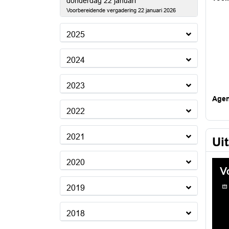
2026
donderdag 22 januari
Voorbereidende vergadering 22 januari 2026
2025
2024
2023
Age
2022
2021
Ui
2020
2019
2018