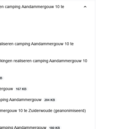
seren camping Aandammergouw 10 te
ealiseren camping Aandammergouw 10 te
enkingen realiseren camping Aandammergouw 10
KB
mergouw
167 KB
amping Aandammergouw
204 KB
mmergouw 10 te Zuiderwoude (geanonimiseerd)
25 Camping Aandammergouw
180 KB