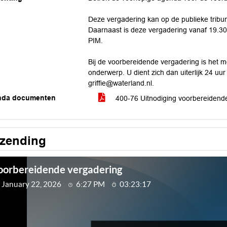
Deze vergadering kan op de publieke trib
Daarnaast is deze vergadering vanaf 19.30
PIM.
Bij de voorbereidende vergadering is het m
onderwerp. U dient zich dan uiterlijk 24 uur
griffie@waterland.nl.
nda documenten
400-76 Uitnodiging voorbereidend
tzending