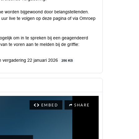
une worden bijgewoond door belangstellenden.
 uur live te volgen op deze pagina of via Omroep
ogelijk om in te spreken bij een geagendeerd
 van te voren aan te melden bij de griffie:
e vergadering 22 januari 2026
286 KB