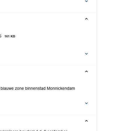
26
161 KB
e blauwe zone binnenstad Monnickendam