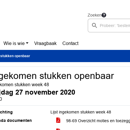
Zoeken
Wie is wie
Vraagbaak
Contact
stukken openbaar
gekomen stukken openbaar
komen stukken week 48
ijdag 27 november 2020
0
ichting
Lijst ingekomen stukken week 48
nda documenten
98-69 Overzicht moties en toezeg