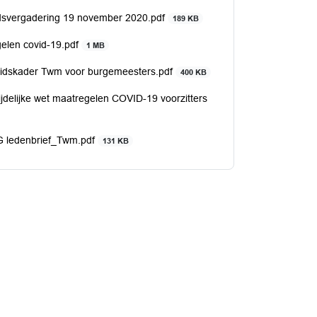
adsvergadering 19 november 2020.pdf
189 KB
gelen covid-19.pdf
1 MB
leidskader Twm voor burgemeesters.pdf
400 KB
ijdelijke wet maatregelen COVID-19 voorzitters
G ledenbrief_Twm.pdf
131 KB