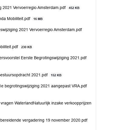
ng 2021 Vervoerregio Amsterdam.pdf
452 KB
da Mobiliteit.pdf
16 MB
gswijziging 2021 Vervoerregio Amsterdam.pdf
iliteit.pdf
230 KB
ersvoorstel Eerste Begrotingswijziging 2021.pdf
 Bestuursopdracht 2021.pdf
152 KB
 1e begrotingswijziging 2021 aangepast VRA.pdf
 vragen WaterlandNatuurlijk inzake verkoopprijzen
orbereidende vergadering 19 november 2020.pdf