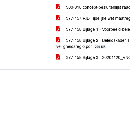
300-818 concept-besluitenlijst ra
377-157 RID Tijdelijke wet maatre
377-158 Bijlage 1 - Voorbeeld-be
377-158 Bijlage 2 - Beleidskader T
veiligheidsregio.pdf
229 KB
377-158 Bijlage 3 - 20201120_VN