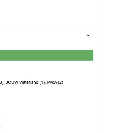
(3), JOUW Waterland (1), PvdA (2)
B