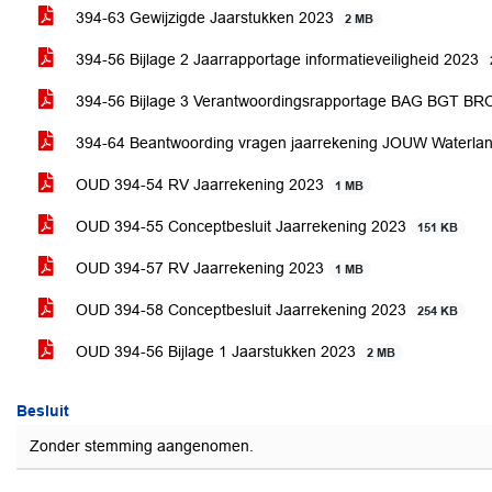
394-63 Gewijzigde Jaarstukken 2023
2 MB
394-56 Bijlage 2 Jaarrapportage informatieveiligheid 2023
394-56 Bijlage 3 Verantwoordingsrapportage BAG BGT B
394-64 Beantwoording vragen jaarrekening JOUW Waterla
OUD 394-54 RV Jaarrekening 2023
1 MB
OUD 394-55 Conceptbesluit Jaarrekening 2023
151 KB
OUD 394-57 RV Jaarrekening 2023
1 MB
OUD 394-58 Conceptbesluit Jaarrekening 2023
254 KB
OUD 394-56 Bijlage 1 Jaarstukken 2023
2 MB
Besluit
Zonder stemming aangenomen.