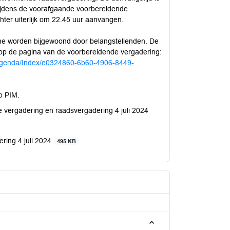
 tijdens de voorafgaande voorbereidende
hter uiterlijk om 22.45 uur aanvangen.
une worden bijgewoond door belangstellenden. De
n op de pagina van de voorbereidende vergadering:
nl/Agenda/Index/e0324860-6b60-4906-8449-
p PIM.
 vergadering en raadsvergadering 4 juli 2024
ering 4 juli 2024
495 KB