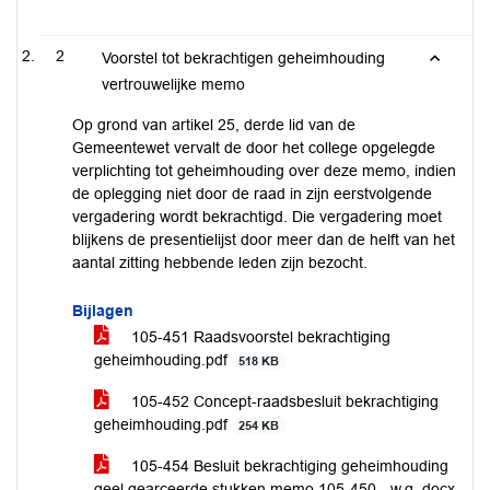
2
Voorstel tot bekrachtigen geheimhouding
vertrouwelijke memo
Op grond van artikel 25, derde lid van de
Gemeentewet vervalt de door het college opgelegde
verplichting tot geheimhouding over deze memo, indien
de oplegging niet door de raad in zijn eerstvolgende
vergadering wordt bekrachtigd. Die vergadering moet
blijkens de presentielijst door meer dan de helft van het
aantal zitting hebbende leden zijn bezocht.
Bijlagen
105-451 Raadsvoorstel bekrachtiging
geheimhouding.pdf
518 KB
105-452 Concept-raadsbesluit bekrachtiging
geheimhouding.pdf
254 KB
105-454 Besluit bekrachtiging geheimhouding
geel gearceerde stukken memo 105-450 - w.g..docx