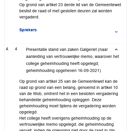
Op grond van artikel 23 derde lid van de Gemeentewet
beslist de raad of met gesloten deuren zal worden
vergaderd.
Sprekers
4
Presentatie stand van zaken Galgeriet (naar
aanleiding van vertrouwelijke memo, waarover het
college geheimhouding heeft opgelegd;
geheimhouding opgeheven 16-09-2021)
Op grond van artikel 25 van de Gemeentewet kan de
raad op grond van een belang, genoemd in artikel 10
van de Wob, omtrent het in een besloten vergadering
behandelde geheimhouding opleggen. Deze
geheimhouding moet tijdens de vergadering worden
opgelegd.
Het college heeft overigens geheimhouding op de
vertrouwelijke memo opgelegd; die geheimhouding
vervalt, indien de oplegging niet door de raad in zijn