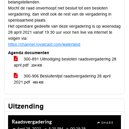
belangstellenden.
Mocht de raad onverhoopt niet besluit tot een besloten
vergadering, dan vindt ook de rest van de vergadering in
openbaarheid plaats.
Het openbare gedeelte van deze vergadering is op woensdag
28 april 2021 vanaf 19.30 uur voor hen live via internet te
volgen via:
https://channel.royalcast.com/waterland
Agenda documenten
300-891 Uitnodiging besloten raadsvergadering 28
april.pdf
224 KB
300-906 Besluitenlijst raadsvergadering 28 april
2021.pdf
485 KB
Uitzending