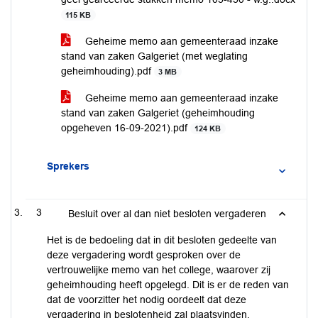
115 KB
Geheime memo aan gemeenteraad inzake
stand van zaken Galgeriet (met weglating
geheimhouding).pdf
3 MB
Geheime memo aan gemeenteraad inzake
stand van zaken Galgeriet (geheimhouding
opgeheven 16-09-2021).pdf
124 KB
Sprekers
3
Besluit over al dan niet besloten vergaderen
Het is de bedoeling dat in dit besloten gedeelte van
deze vergadering wordt gesproken over de
vertrouwelijke memo van het college, waarover zij
geheimhouding heeft opgelegd. Dit is er de reden van
dat de voorzitter het nodig oordeelt dat deze
vergadering in beslotenheid zal plaatsvinden.